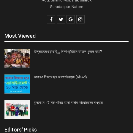
Add: Shahid Mobarak sharok
Gurudaspur, Natore
Most Viewed
ভিন্নমতের ছড়াছড়ি,,, শিক্ষাপ্রতিষ্ঠান তাহলে খুলছে কবে?
আবারও লিখতে হবে অ্যাসাইনমেন্ট (৬ষ্ঠ-৯ম)
বান্দরবানে ৭ই মার্চ পালিত হলো নানান আয়োজনের মাধ্যমে
Editors' Picks