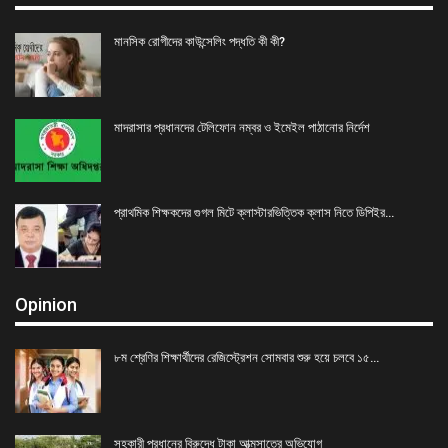
মানসিক রোগীদের কাউন্সেলিং পদ্ধতি কী কী?
মাদরাসার প্রধানদের টেলিফোন নম্বর ও ইমেইল পাঠানোর নির্দেশ
প্রাথমিক শিক্ষকদের গুগল মিটে ক্লাস্টারভিত্তিক ক্লাস নিতে ডিপিইর…
Opinion
৮ম শ্রেণির শিক্ষার্থীদের রেজিস্ট্রেশন সোমবার শুরু হয়ে চলবে ১৫…
সহকারী প্রধানের বিরুদ্ধে টাকা আত্মসাতের অভিযোগ