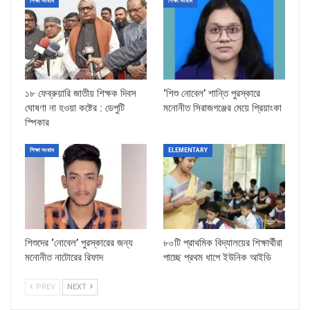
শিক্ষা সংবাদ
শিক্ষা সংবাদ
১৮ ফেব্রুয়ারি জাতীয় শিক্ষক দিবস
‘শিশু নোবেল’ শান্তি পুরস্কারে
ঘোষণা না হওয়া কষ্টের : ডেপুটি
মনোনীত সিরাজগঞ্জের মেয়ে প্রিয়াংকা
স্পিকার
শিক্ষা সংবাদ
ELEMENTARY
শিশুদের ‘নোবেল’ পুরস্কারের জন্য
৮০টি প্রাথমিক বিদ্যালয়ের শিক্ষার্থীরা
মনোনীত নাটোরের রিফাদ
পাচ্ছে প্রথম ধাপে ইউনিক আইডি
PREV
NEXT