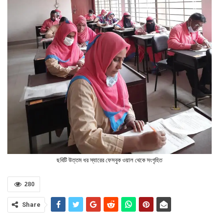
ছবিটি উত্তম ধর স্যারের ফেসবুক ওয়াল থেকে সংগৃহিত
280
Share