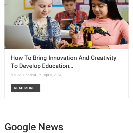
How To Bring Innovation And Creativity
To Develop Education…
Md. Abul Bashar
Apr 6, 2023
READ MORE...
Google News