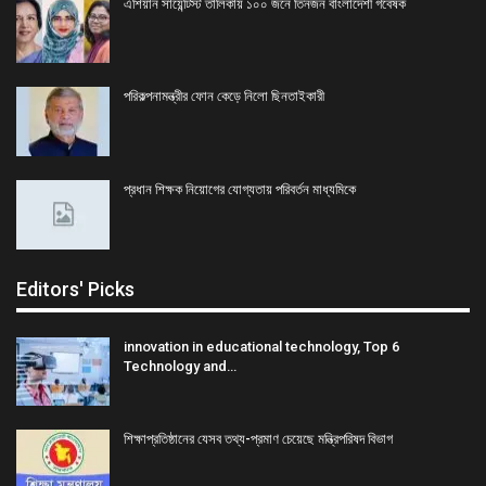
এশিয়ান সায়েন্টিস্ট তালিকায় ১০০ জনে তিনজন বাংলাদেশী গবেষক
পরিকল্পনামন্ত্রীর ফোন কেড়ে নিলো ছিনতাইকারী
প্রধান শিক্ষক নিয়োগের যোগ্যতায় পরিবর্তন মাধ্যমিকে
Editors' Picks
innovation in educational technology, Top 6
Technology and…
শিক্ষাপ্রতিষ্ঠানের যেসব তথ্য-প্রমাণ চেয়েছে মন্ত্রিপরিষদ বিভাগ