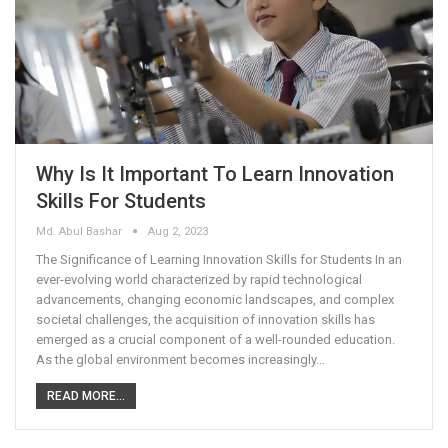
Why Is It Important To Learn Innovation
Skills For Students
Md. Abul Bashar
Aug 2, 2023
The Significance of Learning Innovation Skills for Students In an
ever-evolving world characterized by rapid technological
advancements, changing economic landscapes, and complex
societal challenges, the acquisition of innovation skills has
emerged as a crucial component of a well-rounded education.
As the global environment becomes increasingly…
READ MORE...