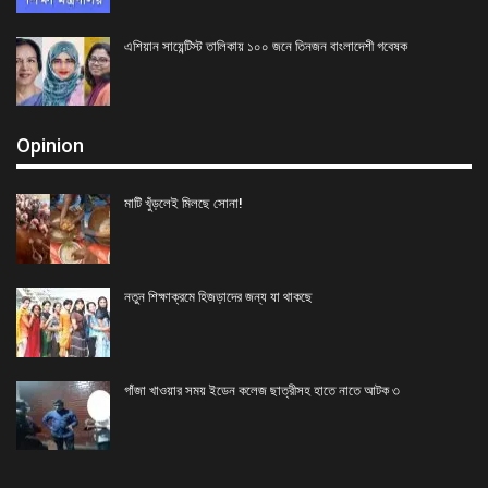
এশিয়ান সায়েন্টিস্ট তালিকায় ১০০ জনে তিনজন বাংলাদেশী গবেষক
Opinion
মাটি খুঁড়লেই মিলছে সোনা!
নতুন শিক্ষাক্রমে হিজড়াদের জন্য যা থাকছে
গাঁজা খাওয়ার সময় ইডেন কলেজ ছাত্রীসহ হাতে নাতে আটক ৩