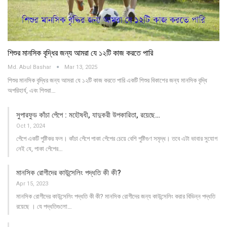
শিশুর মানসিক বৃদ্ধির জন্য আমরা যে ১২টি কাজ করতে পারি
Md. Abul Bashar
Mar 13, 2025
শিশুর মানসিক বৃদ্ধির জন্য আমরা যে ১২টি কাজ করতে পারি একটি শিশুর বিকাশের জন্য মানসিক বৃদ্ধি
অপরিহার্য, এবং শিশুরা…
সুপারফুড কাঁচা পেঁপে : মহৌষধী, যাদুকরী উপকারিতা, রয়েছে…
Oct 1, 2024
পেঁপে একটি পুষ্টিকর ফল। কাঁচা পেঁপে পাকা পেঁপের চেয়ে বেশি পুষ্টিগুণ সমৃদ্ধ। তবে এটা ভাবার সুযোগ
নেই যে, পাকা পেঁপের…
মানসিক রোগীদের কাউন্সেলিং পদ্ধতি কী কী?
Apr 15, 2023
মানসিক রোগীদের কাউন্সেলিং পদ্ধতি কী কী? মানসিক রোগীদের জন্য কাউন্সেলিং করার বিভিন্ন পদ্ধতি
রয়েছে । যে পদ্ধতিগুলো…