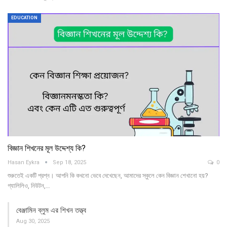
EDUCATION
বিজ্ঞান শিখনের মূল উদ্দেশ্য কি?
Hasan Eykra
Sep 18, 2025
0
শুরুতেই একটি প্রশ্ন। আপনি কি কখনো ভেবে দেখেছেন, আমাদের স্কুলে কেন বিজ্ঞান শেখানো হয়?
গ্যালিলিও, নিউটন,…
বেঞ্জামিন ব্লুম এর শিখন তত্ত্ব
Aug 30, 2025