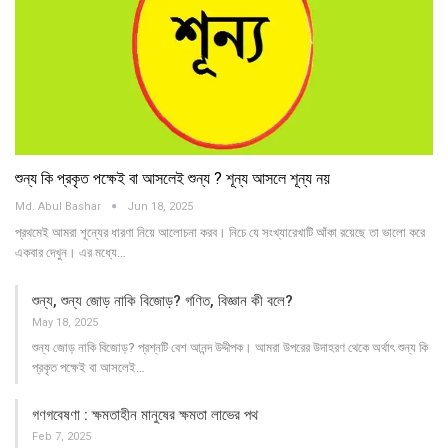
শুন্য কি প্রকৃত পক্ষেই বা আসলেই শুন্য ? শূন্য আসলে শূন্য নয়
Md. Abul Bashar
Jun 18, 2025
প্রথমেই আমরা শূন্যের ধারণা নিয়ে আলোচনা করব। নিচে যে সংখ্যারেখাটি আঁকা রয়েছে তা ভালো করে
একবার দেখুন। এর মধ্যে…
শুন্য, শুন্য জোড় নাকি বিজোড়? গণিত, বিজ্ঞান কী বলে?
May 18, 2025
শুন্য জোড় নাকি বিজোড়? প্রশ্নটি বেশ আনন্দ উদ্দীপক। আমরা উপরের উদাহরণ থেকে অর্থাৎ শুন্য কি
প্রকৃত পক্ষেই বা আসলেই…
গণগবেষণা : ক্ষমতাহীন মানুষের ক্ষমতা লাভের পথ
Feb 7, 2025