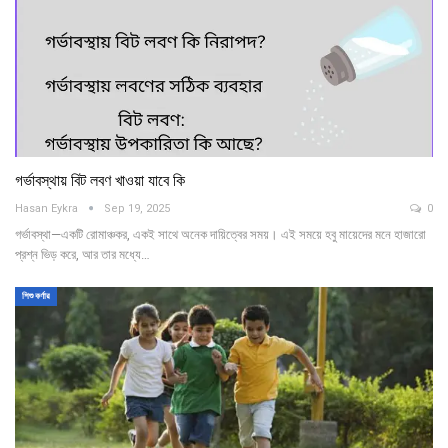
গর্ভাবস্থায় বিট লবণ খাওয়া যাবে কি
Hasan Eykra
Sep 19, 2025
0
গর্ভাবস্থা—একটি রোমাঞ্চকর, একই সাথে অনেক দায়িত্বের সময়। এই সময়ে হবু মায়েদের মনে হাজারো
প্রশ্ন ভিড় করে, আর তার মধ্যে…
শিশু কর্ণার