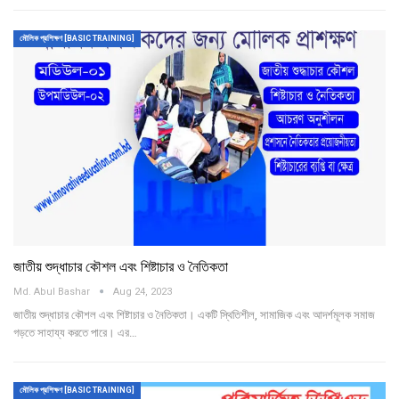
মৌলিক প্রশিক্ষণ [BASIC TRAINING]
জাতীয় শুদ্ধাচার কৌশল এবং শিষ্টাচার ও নৈতিকতা
Md. Abul Bashar
Aug 24, 2023
জাতীয় শুদ্ধাচার কৌশল এবং শিষ্টাচার ও নৈতিকতা। একটি স্থিতিশীল, সামাজিক এবং আদর্শমূলক সমাজ
গড়তে সাহায্য করতে পারে। এর…
মৌলিক প্রশিক্ষণ [BASIC TRAINING]