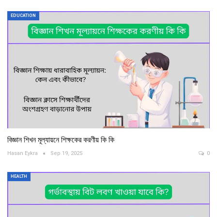
EDUCATION
বিজ্ঞান শিখন মূল্যায়নে শিক্ষকের করণীয় কি কি
Hasan Eykra
Sep 19, 2025
0
HEALTH