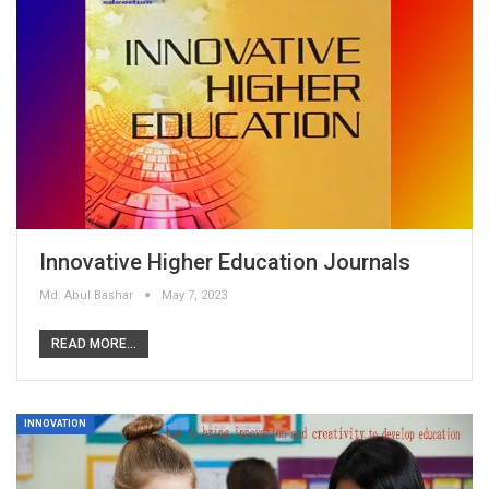
Innovative Higher Education Journals
Md. Abul Bashar
May 7, 2023
READ MORE...
INNOVATION