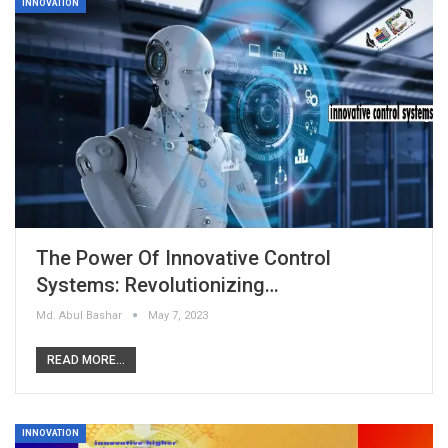
INNOVATION
The Power Of Innovative Control
Systems: Revolutionizing…
Md. Abul Bashar
May 7, 2023
READ MORE...
INNOVATION