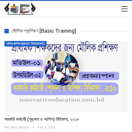
মৌলিক প্রশিক্ষণ [Basic Training]
মৌলিক প্রশিক্ষণ [BASIC TRAINING]
সরকারি কর্মচারী (শৃঙ্খলা ও আপিল) বিধিমালা, ২০১৮
Md. Abul Bashar
Sep 4, 2023