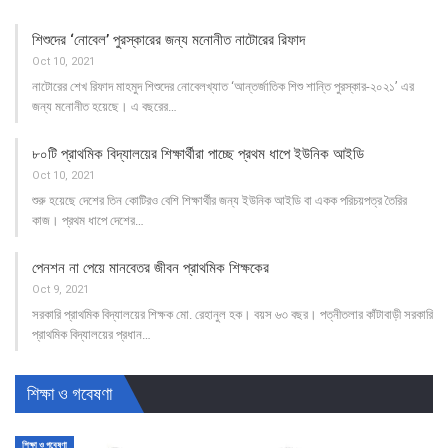
শিশুদের ‘নোবেল’ পুরস্কারের জন্য মনোনীত নাটোরের রিফাদ
Oct 10, 2021
নাটোরের শেখ রিফাদ মাহমুদ শিশুদের নোবেলখ্যাত ‘আন্তর্জাতিক শিশু শান্তি পুরস্কার-২০২১’ এর
জন্য মনোনীত হয়েছে। এ বছরের…
৮০টি প্রাথমিক বিদ্যালয়ের শিক্ষার্থীরা পাচ্ছে প্রথম ধাপে ইউনিক আইডি
Oct 10, 2021
শুরু হয়েছে দেশের তিন কোটিরও বেশি শিক্ষার্থীর জন্য ইউনিক আইডি বা একক পরিচয়পত্র তৈরির
কাজ। প্রথম ধাপে দেশের…
পেনশন না পেয়ে মানবেতর জীবন প্রাথমিক শিক্ষকের
Oct 9, 2021
সরকারি প্রাথমিক বিদ্যালয়ের শিক্ষক মো. রেহানুল হক। বয়স ৬৩ বছর। পত্নীতলার কাঁটাবাড়ী সরকারি
প্রাথমিক বিদ্যালয়ের প্রধান…
শিক্ষা ও গবেষণা
শিক্ষা ও গবেষণা