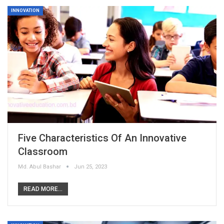
INNOVATION
Five Characteristics Of An Innovative
Classroom
Md. Abul Bashar
Jun 25, 2023
READ MORE...