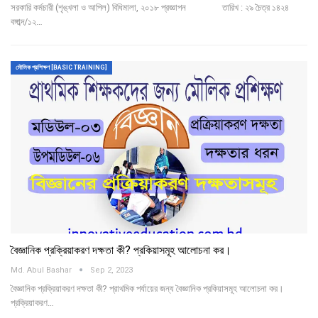
সরকারি কর্মচারী (শৃঙ্খলা ও আপিল) বিধিমালা, ২০১৮ প্রজ্ঞাপন তারিখ : ২৯ চৈত্র ১৪২৪
বঙ্গাব্দ/১২…
মৌলিক প্রশিক্ষণ [BASIC TRAINING]
বৈজ্ঞানিক প্রক্রিয়াকরণ দক্ষতা কী? প্রকিয়াসমূহ আলোচনা কর।
Md. Abul Bashar
Sep 2, 2023
বৈজ্ঞানিক প্রক্রিয়াকরণ দক্ষতা কী? প্রাথমিক পর্যায়ের জন্য বৈজ্ঞানিক প্রকিয়াসমূহ আলোচনা কর।
প্রক্রিয়াকরণ…