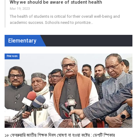
Why we should be aware of student health
Mar 19, 2023
The health of students is critical for their overall well-being and
academic success. Schools need to prioritize…
Elementary
শিক্ষা সংবাদ
১৮ ফেব্রুয়ারি জাতীয় শিক্ষক দিবস ঘোষণা না হওয়া কষ্টের : ডেপুটি স্পিকার