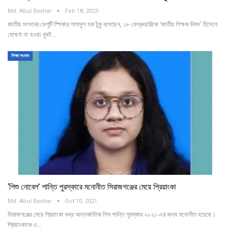
Md. Abul Bashar
Feb 18, 2023
জাতীয় সংসদের ডেপুটি স্পিকার শামসুল হক টুকু বলেছেন, ১৮ ফেব্রুয়ারিকে ‘জাতীয় শিক্ষক দিবস’ হিসেবে
ঘোষণা না হওয়া খুবই…
শিক্ষা সংবাদ
‘শিশু নোবেল’ শান্তি পুরস্কারে মনোনীত সিরাজগঞ্জের মেয়ে প্রিয়াংকা
Md. Abul Bashar
Oct 10, 2021
সিরাজগঞ্জের মেয়ে প্রিয়াংকা ভদ্র আন্তর্জাতিক শিশু শান্তি পুরস্কার ২০২১-এর জন্য মনোনীত হয়েছে।
প্রিয়াংকাকে এ…