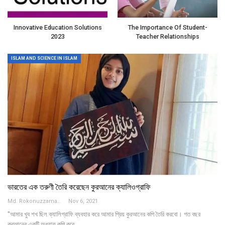
Innovative Education Solutions
The Importance Of Student-
2023
Teacher Relationships
ISLAM AND SCIENCE IN ISLAM
ভারতের এক তরুণী তৈরি করেছেন কুরআনের ক্যালিওগ্রাফি
Md. Rokonuzzaman
Nov 6, 2021
"আমার খুব শখ ছিল ক্যালিগ্রাফি ব্যবহার করে আমার প্রিয় কুরআনের কপি তৈরি করবো। গত বছর
কুরআনের একটি অধ্যায় কপি করে…