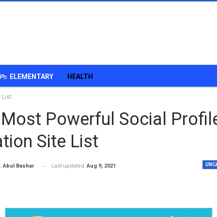
ELEMENTARY
HEALTH
 List
Most Powerful Social Profil
tion Site List
UNC
Last updated
Aug 9, 2021
. Abul Bashar