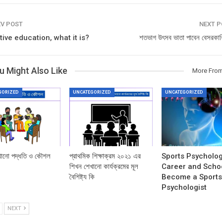
V POST
NEXT 
tive education, what it is?
শতভাগ উৎসব ভাতা পাবেন বেসরকারি
u Might Also Like
More From
GORIZED
UNCATEGORIZED
UNCATEGORIZED
খানো পদ্ধতি ও কৌশল
প্রাথমিক শিক্ষাক্রম ২০২১ এর
Sports Psycholog
শিখন শেখানো কার্যক্রমের মূল
Career and Scho
বৈশিষ্ট্য কি
Become a Sport
Psychologist
NEXT