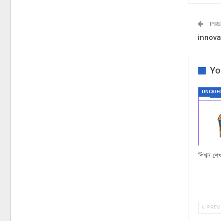
PRE
innova
Yo
UNCATE
শিখন শে
PREV