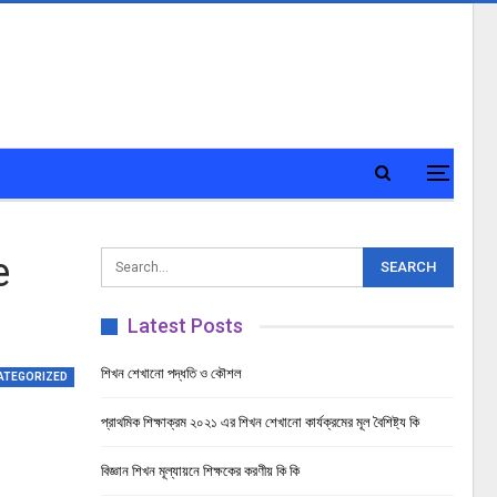
e
Latest Posts
শিখন শেখানো পদ্ধতি ও কৌশল
ATEGORIZED
প্রাথমিক শিক্ষাক্রম ২০২১ এর শিখন শেখানো কার্যক্রমের মূল বৈশিষ্ট্য কি
বিজ্ঞান শিখন মূল্যায়নে শিক্ষকের করণীয় কি কি