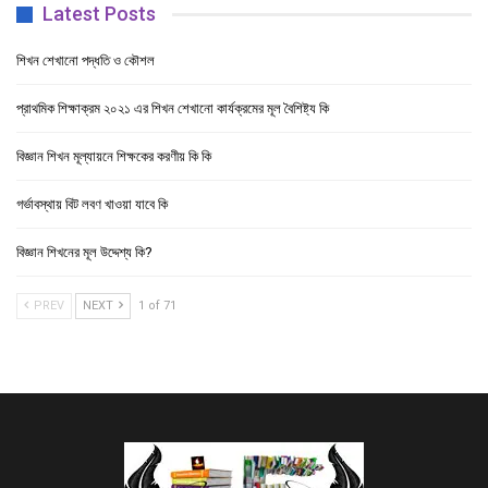
Latest Posts
শিখন শেখানো পদ্ধতি ও কৌশল
প্রাথমিক শিক্ষাক্রম ২০২১ এর শিখন শেখানো কার্যক্রমের মূল বৈশিষ্ট্য কি
বিজ্ঞান শিখন মূল্যায়নে শিক্ষকের করণীয় কি কি
গর্ভাবস্থায় বিট লবণ খাওয়া যাবে কি
বিজ্ঞান শিখনের মূল উদ্দেশ্য কি?
PREV
NEXT
1 of 71