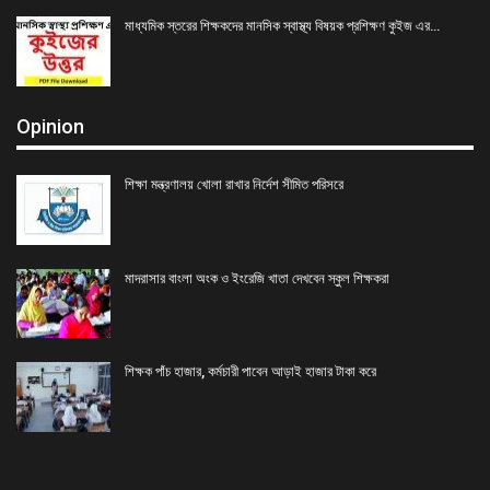
মাধ্যমিক স্তরের শিক্ষকদের মানসিক স্বাস্থ্য বিষয়ক প্রশিক্ষণ কুইজ এর…
Opinion
শিক্ষা মন্ত্রণালয় খোলা রাখার নির্দেশ সীমিত পরিসরে
মাদরাসার বাংলা অংক ও ইংরেজি খাতা দেখবেন স্কুল শিক্ষকরা
শিক্ষক পাঁচ হাজার, কর্মচারী পাবেন আড়াই হাজার টাকা করে