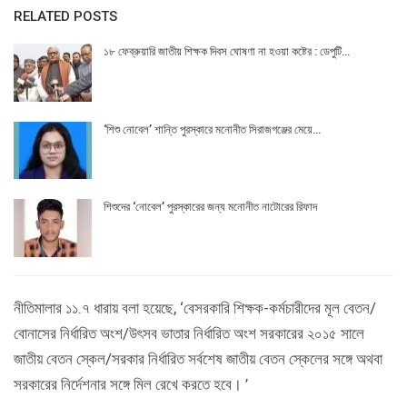
RELATED POSTS
১৮ ফেব্রুয়ারি জাতীয় শিক্ষক দিবস ঘোষণা না হওয়া কষ্টের : ডেপুটি…
‘শিশু নোবেল’ শান্তি পুরস্কারে মনোনীত সিরাজগঞ্জের মেয়ে…
শিশুদের ‘নোবেল’ পুরস্কারের জন্য মনোনীত নাটোরের রিফাদ
নীতিমালার ১১.৭ ধারায় বলা হয়েছে, ‘বেসরকারি শিক্ষক-কর্মচারীদের মূল বেতন/
বোনাসের নির্ধারিত অংশ/উৎসব ভাতার নির্ধারিত অংশ সরকারের ২০১৫ সালে
জাতীয় বেতন স্কেল/সরকার নির্ধারিত সর্বশেষ জাতীয় বেতন স্কেলের সঙ্গে অথবা
সরকারের নির্দেশনার সঙ্গে মিল রেখে করতে হবে। ’