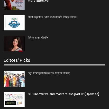
more attentive
শিক্ষা মন্ত্রণালয় খোলা রাখার নির্দেশ সীমিত পরিসরে
নিষিদ্ধ হচ্ছে পরীমনি!
Editors' Picks
নতুন শিক্ষাক্রমে হিজড়াদের জন্য যা থাকছে
SEO innovative and masterclass part-01[Updated]