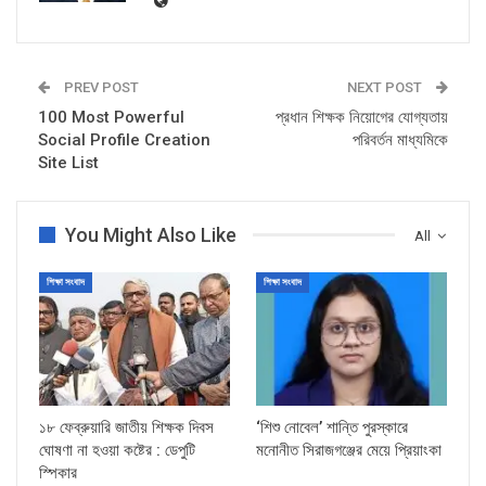
PREV POST
NEXT POST
100 Most Powerful
প্রধান শিক্ষক নিয়োগের যোগ্যতায়
Social Profile Creation
পরিবর্তন মাধ্যমিকে
Site List
You Might Also Like
All
শিক্ষা সংবাদ
শিক্ষা সংবাদ
১৮ ফেব্রুয়ারি জাতীয় শিক্ষক দিবস
‘শিশু নোবেল’ শান্তি পুরস্কারে
ঘোষণা না হওয়া কষ্টের : ডেপুটি
মনোনীত সিরাজগঞ্জের মেয়ে প্রিয়াংকা
স্পিকার