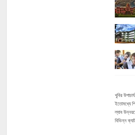
খুবির উপাচা
ইতোমধ্যে শি
ল্যাব উন্নয়
বিভিন্ন ক্য