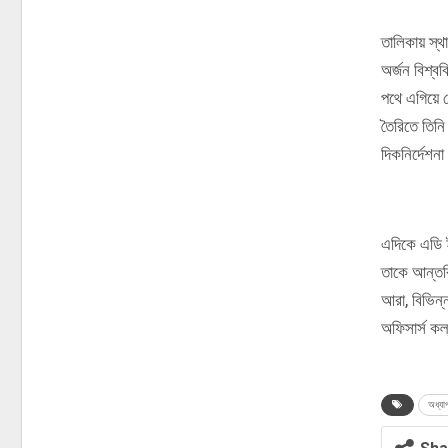
তালিকায় স্থ
অর্জন বিশ্বব
পথে এগিয়ে ন
তৈরিতে তিনি 
দিকনির্দেশন
এদিকে এডি ইন
তাকে আন্তরি
আরা, বিভিন্ন
অফিসার্স ক
অধ্যা