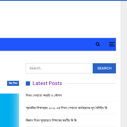
Latest Posts
উচ্চ শিক্ষা
শিখন শেখানো পদ্ধতি ও কৌশল
প্রাথমিক শিক্ষাক্রম ২০২১ এর শিখন শেখানো কার্যক্রমের মূল বৈশিষ্ট্য কি
বিজ্ঞান শিখন মূল্যায়নে শিক্ষকের করণীয় কি কি