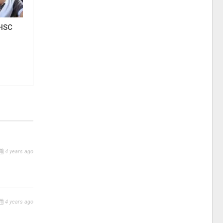
 HSC
4 years ago
4 years ago