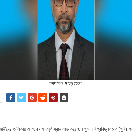
অধ্যাপক ড. মাহমুদ হোসেন
e
জ্ঞানীদের তালিকায় এ বছর মর্যাদাপূর্ণ স্থান লাভ করেছেন খুলনা বিশ্ববিদ্যালয়ের (খুবি) ফরে