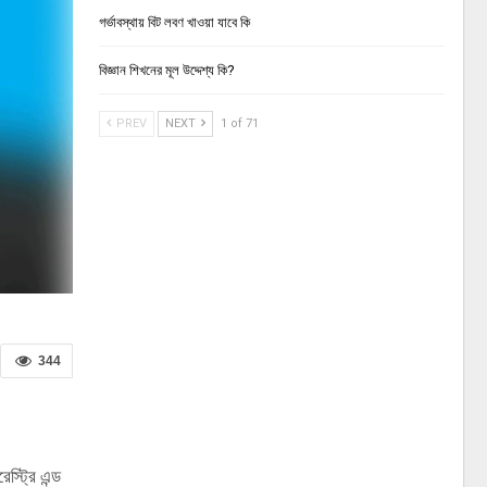
গর্ভাবস্থায় বিট লবণ খাওয়া যাবে কি
বিজ্ঞান শিখনের মূল উদ্দেশ্য কি?
PREV
NEXT
1 of 71
344
স্ট্রি এন্ড