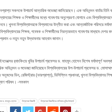
ানপ্রাপ্ত সকলকে উপাচার্য আন্তরিক শুভেচ্ছা জানিয়েছেন। এক অভিনন্দন বার্তায় তিনি
িদ্যালয়ের শিক্ষক ও শিক্ষার্থীদের মধ্যে গবেষণায় অনুপ্রেরণা যোগাবে এবং বিশ্ববিদ্যালয়ক
েবে। খুলনা বিশ্ববিদ্যালয়কে বিশ্বমানের উন্নীত করা এবং আন্তর্জাতিক পরিসরে মর্যাদাপ
বিশ্ববিদ্যালয়ের শিক্ষক, গবেষক ও শিক্ষার্থীদের নিরন্তরভাবে গবেষণার মাধ্যমে দেশর ক
া প্রদান ও নতুন নতুন উদ্ভাবনার আহবান জানান।
ডেক্সের র‌্যাংকিংয়ে খুবির উপাচার্য প্রফেসর ড. মাহমুদ হোসেন বিশেষ মর্যাদাপূর্ণ অবস
ক অভিনন্দন ও শুভেচ্ছা জানিয়েছেন বিশ্ববিদ্যালয়ের উপ-উপাচার্য প্রফেসর ড. মোসাম্ম
 অনুষদের ডিন, রেজিস্ট্রার (ভারপ্রাপ্ত), ডিসিপ্লিন প্রধানরা, খুলনা বিশ্ববিদ্যালয় শি
ল্যাণ পরিষদ। -সমকাল
পক ড. মাহমুদ হোসেন
বিশ্বসেরা বিজ্ঞানী
বিশ্বসেরা বিজ্ঞানীদের তালিকায় খুবির উপাচার্য