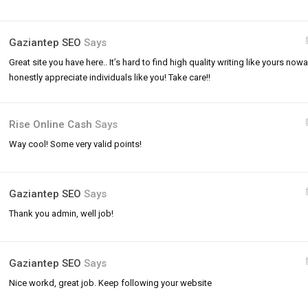
Gaziantep SEO
Says
Great site you have here.. It’s hard to find high quality writing like yours nowa
honestly appreciate individuals like you! Take care!!
Rise Online Cash
Says
Way cool! Some very valid points!
Gaziantep SEO
Says
Thank you admin, well job!
Gaziantep SEO
Says
Nice workd, great job. Keep following your website