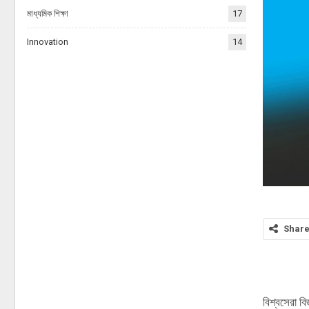
মাধ্যমিক শিক্ষা
17
Innovation
14
Shar
বিশ্বসেরা বি