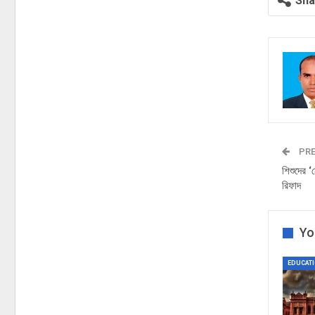
Sha
PRE
শিশুদের 
রিফাদ
Yo
EDUCAT