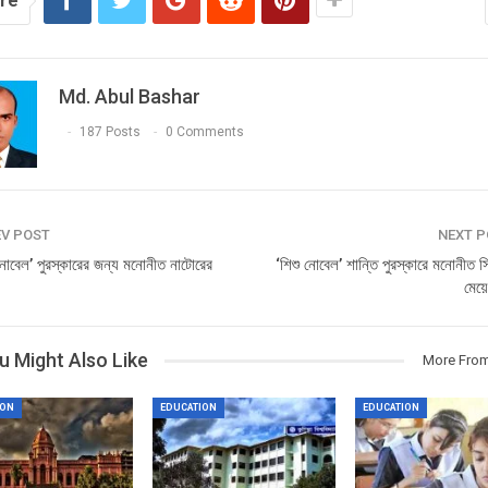
re
Md. Abul Bashar
187 Posts
0 Comments
V POST
NEXT 
‘নোবেল’ পুরস্কারের জন্য মনোনীত নাটোরের
‘শিশু নোবেল’ শান্তি পুরস্কারে মনোনীত স
মেয়ে
u Might Also Like
More From
ION
EDUCATION
EDUCATION