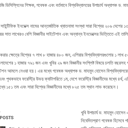
 ডিসিপ্লিনের শিক্ষক, গবেষক এবং বর্তমানে বিশ্ববিদ্যালয়ের উপাচার্য অধ্যাপক ড. মাহ
সাইন্টিফিক ইনডেক্স নামের আন্তর্জাতিক খ্যাতনামা সংস্থা সারা বিশ্বের ২০৬ দেশের ১
লয়ের সাত লাখেরও বেশি বিজ্ঞানীর সাইটেশান এবং অন্যান্য ইনডেক্সের ভিত্তিতে এই তাল
ং করার ক্ষেত্রে বিশ্বের ৭ লাখ ৮ হাজার ৪৮০ জন, এশিয়ার বিশ্ববিদ্যালয়গুলোর ১ লাখ 
লাদেশের ১ হাজার ৭৯১ জন এবং খুবির ২৯ জন বিজ্ঞানীর সংশ্লিষ্ট বিষয়ে চলতি বছরসহ গ
েশন আমলে নেওয়া হয়। এর মধ্যে গবেষক অধ্যাপক ড. মাহমুদ হোসেন বিশ্ববিদ্যালয়ের
এবং পৃথকভাবে ফরেস্ট্রি উভয় ক্যাটাগরিতে ১ম, দেশে ফরেস্ট্রি বিজ্ঞানীদের মধ্যে ৪র্থ, এ
 মধ্যে ১৫১ তম এবং সারা বিশ্বের বিজ্ঞানীদের মধ্যে ৮২৫ তম স্থান লাভ করেছেন।
খুবি উপাচার্য ড. মাহমুদ হোসে
 POSTS
নিবেদিতপ্রাণ গবেষক হিসেবে প