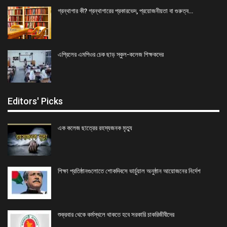
গ্রন্থাগার কী? গ্রন্থাগারের প্রকারভেদ, প্রয়োজনীয়তা বা গুরুত্ব…
এপ্রিলের এমপিওর চেক ছাড় স্কুল-কলেজ শিক্ষকদের
Editors' Picks
এক কলেজ ছাত্রের রহস্যজনক মৃত্যু
শিক্ষা প্রতিষ্ঠানগুলোতে শোকদিবসে ভার্চুয়াল অনুষ্ঠান আয়োজনের নির্দেশ
শুক্রবার থেকে কর্মস্থলে থাকতে হবে সরকারি চাকরিজীবীদের