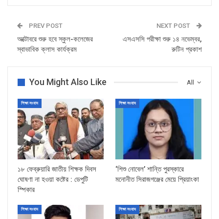
PREV POST
NEXT POST
অক্টোবরে শুরু হবে স্কুল-কলেজের
এসএসসি পরীক্ষা শুরু ১৪ নভেম্বর,
স্বাভাবিক ক্লাস কার্যক্রম
রুটিন প্রকাশ
You Might Also Like
All
শিক্ষা সংবাদ
শিক্ষা সংবাদ
১৮ ফেব্রুয়ারি জাতীয় শিক্ষক দিবস
‘শিশু নোবেল’ শান্তি পুরস্কারে
ঘোষণা না হওয়া কষ্টের : ডেপুটি
মনোনীত সিরাজগঞ্জের মেয়ে প্রিয়াংকা
স্পিকার
শিক্ষা সংবাদ
শিক্ষা সংবাদ