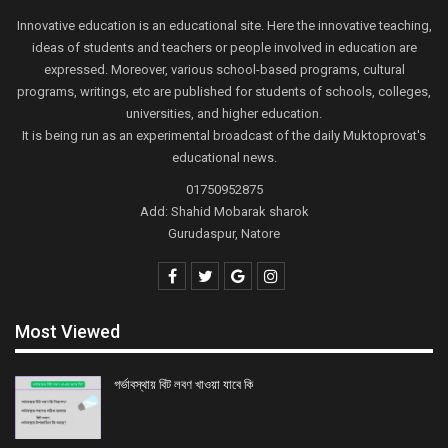
Innovative education is an educational site. Here the innovative teaching,
ideas of students and teachers or people involved in education are
expressed. Moreover, various school-based programs, cultural
programs, writings, etc are published for students of schools, colleges,
universities, and higher education.
It is being run as an experimental broadcast of the daily Muktoprovat's
educational news.
01750952875
Add: Shahid Mobarak sharok
Gurudaspur, Natore
Most Viewed
গর্ভাবস্থায় বিট লবণ খাওয়া যাবে কি