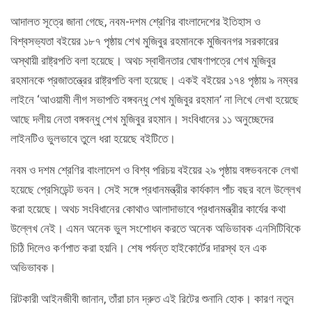
আদালত সূত্রে জানা গেছে, নবম-দশম শ্রেণির বাংলাদেশের ইতিহাস ও
বিশ্বসভ্যতা বইয়ের ১৮৭ পৃষ্ঠায় শেখ মুজিবুর রহমানকে মুজিবনগর সরকারের
অস্থায়ী রাষ্ট্রপতি বলা হয়েছে। অথচ স্বাধীনতার ঘোষণাপত্রে শেখ মুজিবুর
রহমানকে প্রজাতন্ত্রের রাষ্ট্রপতি বলা হয়েছে। একই বইয়ের ১৭৪ পৃষ্ঠায় ৯ নম্বর
লাইনে ‘আওয়ামী লীগ সভাপতি বঙ্গবন্ধু শেখ মুজিবুর রহমান’ না লিখে লেখা হয়েছে
আছে দলীয় নেতা বঙ্গবন্ধু শেখ মুজিবুর রহমান। সংবিধানের ১১ অনুচ্ছেদের
লাইনটিও ভুলভাবে তুলে ধরা হয়েছে বইটিতে।
নবম ও দশম শ্রেণির বাংলাদেশ ও বিশ্ব পরিচয় বইয়ের ২৯ পৃষ্ঠায় বঙ্গভবনকে লেখা
হয়েছে প্রেসিডেন্ট ভবন। সেই সঙ্গে প্রধানমন্ত্রীর কার্যকাল পাঁচ বছর বলে উল্লেখ
করা হয়েছে। অথচ সংবিধানের কোথাও আলাদাভাবে প্রধানমন্ত্রীর কার্যের কথা
উল্লেখ নেই। এমন অনেক ভুল সংশোধন করতে অনেক অভিভাবক এনসিটিবিকে
চিঠি দিলেও কর্ণপাত করা হয়নি। শেষ পর্যন্ত হাইকোর্টের দারস্থ হন এক
অভিভাবক।
রিটকারী আইনজীবী জানান, তাঁরা চান দ্রুত এই রিটের শুনানি হোক। কারণ নতুন