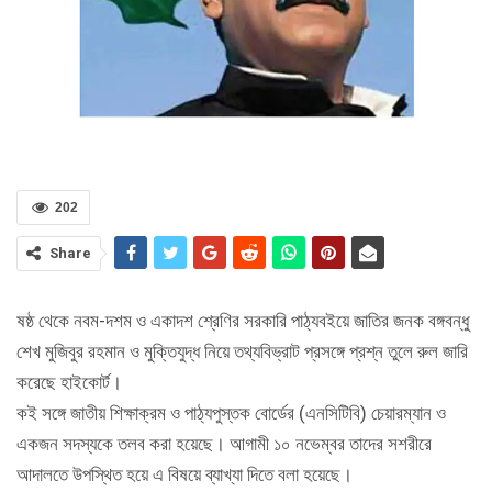
202
Share
ষষ্ঠ থেকে নবম-দশম ও একাদশ শ্রেণির সরকারি পাঠ্যবইয়ে জাতির জনক বঙ্গবন্ধু
শেখ মুজিবুর রহমান ও মুক্তিযুদ্ধ নিয়ে তথ্যবিভ্রাট প্রসঙ্গে প্রশ্ন তুলে রুল জারি
করেছে হাইকোর্ট।
কই সঙ্গে জাতীয় শিক্ষাক্রম ও পাঠ্যপুস্তক বোর্ডের (এনসিটিবি) চেয়ারম্যান ও
একজন সদস্যকে তলব করা হয়েছে। আগামী ১০ নভেম্বর তাদের সশরীরে
আদালতে উপস্থিত হয়ে এ বিষয়ে ব্যাখ্যা দিতে বলা হয়েছে।