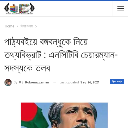
Home
শিক্ষা সংবাদ
পাঠ্যবইয়ে বঙ্গবন্ধুকে নিয়ে
তথ্যবিভ্রাট : এনসিটিবি চেয়ারম্যান-
সদস্যকে তলব
শিক্ষা সংবাদ
Last updated
Sep 26, 2021
By
Md. Rokonuzzaman