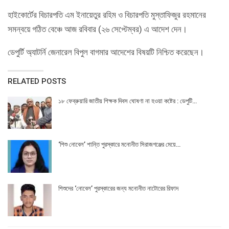
হাইকোর্টের বিচারপতি এম ইনায়েতুর রহিম ও বিচারপতি মুস্তাফিজুর রহমানের
সমন্বয়ে গঠিত বেঞ্চে আজ রবিবার (২৬ সেপ্টেম্বর) এ আদেশ দেন।
ডেপুর্টি অ্যাটর্নি জেনারেল বিপুল বাগমার আদেশের বিষয়টি নিশ্চিত করেছেন।
RELATED POSTS
১৮ ফেব্রুয়ারি জাতীয় শিক্ষক দিবস ঘোষণা না হওয়া কষ্টের : ডেপুটি…
‘শিশু নোবেল’ শান্তি পুরস্কারে মনোনীত সিরাজগঞ্জের মেয়ে…
শিশুদের ‘নোবেল’ পুরস্কারের জন্য মনোনীত নাটোরের রিফাদ