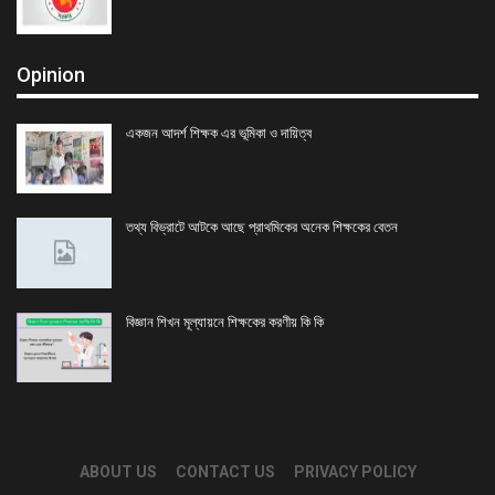
Opinion
একজন আদর্শ শিক্ষক এর ভূমিকা ও দায়িত্ব
তথ্য বিভ্রাটে আটকে আছে প্রাথমিকের অনেক শিক্ষকের বেতন
বিজ্ঞান শিখন মূল্যায়নে শিক্ষকের করণীয় কি কি
ABOUT US
CONTACT US
PRIVACY POLICY