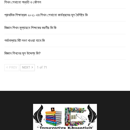
শিখন শেখানো পদ্ধতি ও কৌশল
প্রাথমিক শিক্ষাক্রম ২০২১ এর শিখন শেখানো কার্যক্রমের মূল বৈশিষ্ট্য কি
বিজ্ঞান শিখন মূল্যায়নে শিক্ষকের করণীয় কি কি
গর্ভাবস্থায় বিট লবণ খাওয়া যাবে কি
বিজ্ঞান শিখনের মূল উদ্দেশ্য কি?
PREV
NEXT
1 of 71