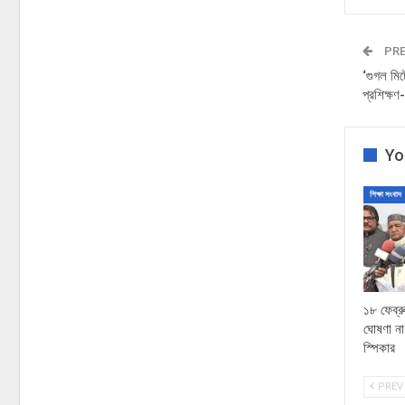
PRE
‘গুগল মিট
প্রশিক্ষ
Yo
শিক্ষা সংবাদ
১৮ ফেব্র
ঘোষণা না 
স্পিকার
PREV