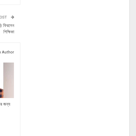
POST
ড়ি ফিরলেন
শিক্ষিকা
 Author
ের জন্য