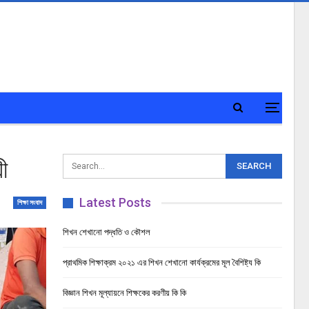
ী
Latest Posts
শিক্ষা সংবাদ
শিখন শেখানো পদ্ধতি ও কৌশল
প্রাথমিক শিক্ষাক্রম ২০২১ এর শিখন শেখানো কার্যক্রমের মূল বৈশিষ্ট্য কি
বিজ্ঞান শিখন মূল্যায়নে শিক্ষকের করণীয় কি কি