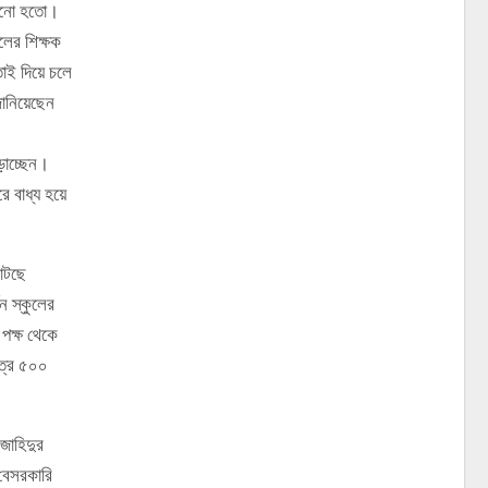
করানো হতো।
লের শিক্ষক
াই দিয়ে চলে
জানিয়েছেন
ড়াচ্ছেন।
ে বাধ্য হয়ে
াটছে
ন স্কুলের
পক্ষ থেকে
ত্র ৫০০
জাহিদুর
বেসরকারি