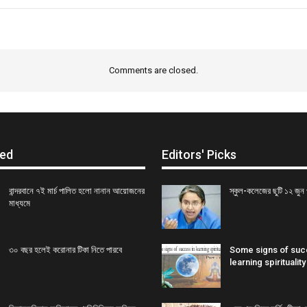
Comments are closed.
ed
Editors' Picks
বান্দরবানে ৭ই মার্চ পালিত হলো নানান আয়োজনের
স্কুল-কলেজের ছুটি ১২ জুন প
মাধ্যমে
৩০ বছর হলেই করোনার টিকা নিতে পারবে
Some signs of suc
learning spirituality