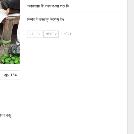
গর্ভাবস্থায় বিট লবণ খাওয়া যাবে কি
বিজ্ঞান শিখনের মূল উদ্দেশ্য কি?
PREV
NEXT
1 of 71
154
কজন কচু