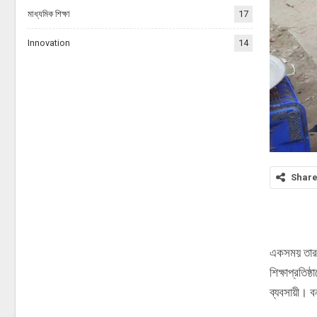
মাধ্যমিক শিক্ষা
17
Innovation
14
Shar
একসময় তার 
শিক্ষাপ্রতি
ব্যবসায়ী। বন