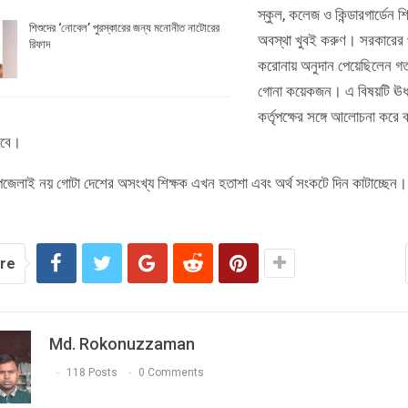
স্কুল, কলেজ ও কিন্ডারগার্ডেন শ
শিশুদের ‘নোবেল’ পুরস্কারের জন্য মনোনীত নাটোরের
অবস্থা খুবই করুণ। সরকারের 
রিফাদ
করোনায় অনুদান পেয়েছিলেন গ
গোনা কয়েকজন। এ বিষয়টি ঊর্ধ
কর্তৃপক্ষের সঙ্গে আলোচনা করে ব
হবে।
পজেলাই নয় গোটা দেশের অসংখ্য শিক্ষক এখন হতাশা এবং অর্থ সংকটে দিন কাটাচ্ছেন।
re
Md. Rokonuzzaman
118 Posts
0 Comments