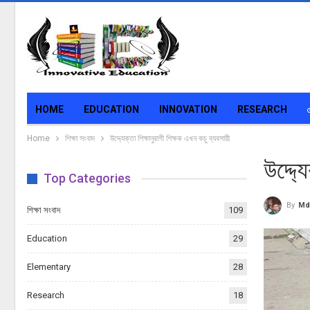
HOME
EDUCATION
INNOVATION
RESEARCH
Home
শিক্ষা সংবাদ
উদ্দ্যেক্তা শিক্ষানুরাগী শিক্ষক এখন কচু ব্যবসায়ী
উদ্দ্য
Top Categories
By
Md
শিক্ষা সংবাদ
109
Education
29
Elementary
28
Research
18