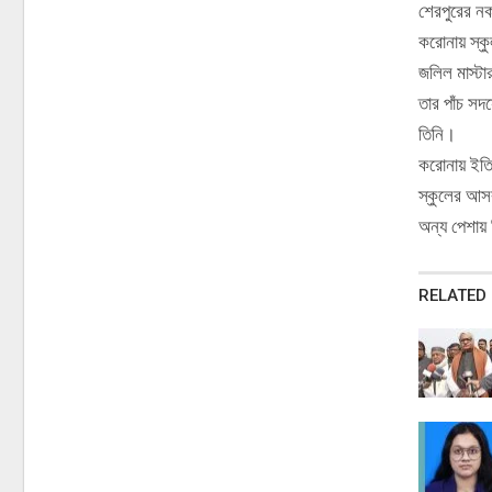
শেরপুরের নক
করোনায় স্কু
জলিল মাস্টা
তার পাঁচ সদ
তিনি।
করোনায় ইতিম
স্কুলের আসব
অন্য পেশায়
RELATED