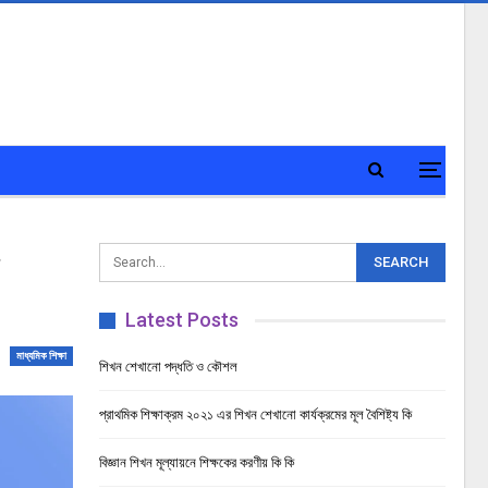
Latest Posts
মাধ্যমিক শিক্ষা
শিখন শেখানো পদ্ধতি ও কৌশল
প্রাথমিক শিক্ষাক্রম ২০২১ এর শিখন শেখানো কার্যক্রমের মূল বৈশিষ্ট্য কি
বিজ্ঞান শিখন মূল্যায়নে শিক্ষকের করণীয় কি কি