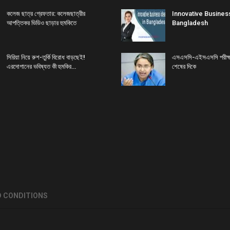
কলেজ ছাত্র গ্রেফতার: কলেজছাত্রীর
Innovative Busines
আপত্তিকর ভিডিও ছাড়ার হুমকিতে
Bangladesh
সিরিয়া নিয়ে রুশ-তুর্কি বিরোধ বাড়ছেই!
এসএসসি-এইসএসসি পরীক্ষার
এরদোগানের ভবিষ্যত কী হুমকির…
শেষের দিকে
 CONDITIONS