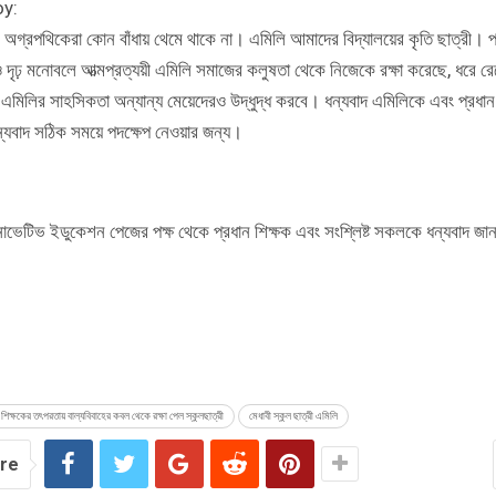
y:
ার অগ্রপথিকেরা কোন বাঁধায় থেমে থাকে না। এমিলি আমাদের বিদ্যালয়ের কৃতি ছাত্রী। 
ও দৃঢ় মনোবলে আত্মপ্রত্যয়ী এমিলি সমাজের কলুষতা থেকে নিজেকে রক্ষা করেছে, ধরে র
এমিলির সাহসিকতা অন্যান্য মেয়েদেরও উদ্ধুদ্ধ করবে। ধন্যবাদ এমিলিকে এবং প্রধান
্যবাদ সঠিক সময়ে পদক্ষেপ নেওয়ার জন্য।
ভেটিভ ইডুকেশন পেজের পক্ষ থেকে প্রধান শিক্ষক এবং সংশ্লিষ্ট সকলকে ধন্যবাদ জা
 শিক্ষকের তৎপরতায় বাল্যবিবাহের কবল থেকে রক্ষা পেল স্কুলছাত্রী
মেধাবী স্কুল ছাত্রী এমিলি
re