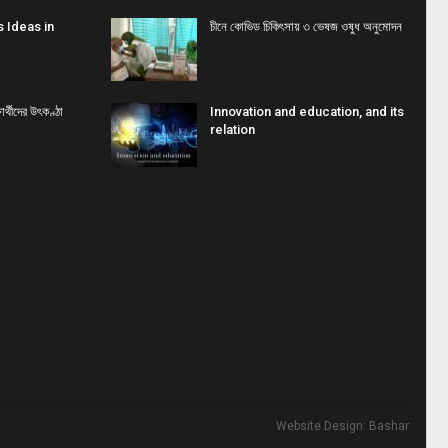
s Ideas in
চীনে কোভিড চিকিৎসায় ৩ ভেষজ ওষুধ অনুমোদন
্থীদের উৎকণ্ঠা
Innovation and education, and its
relation
Website Design:
Bashar