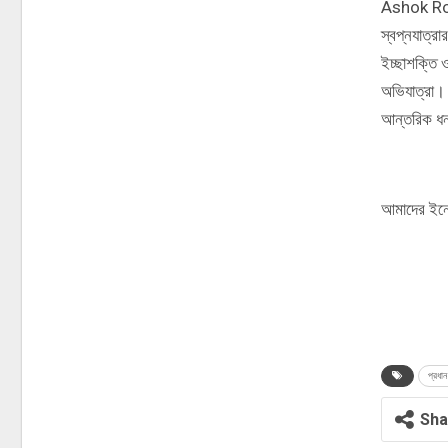
Ashok Ro
স্বপ্নযাত্র
ইচ্ছাশক্তি 
অভিযাত্রা। 
আন্তরিক ধন
আমাদের ইনো
প্রধান
Sha