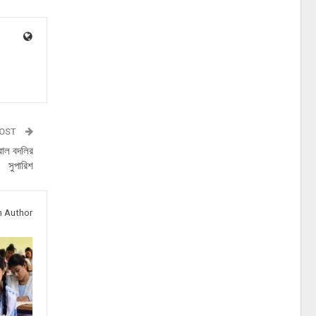
POST
রাল বদলির
সুপারিশ
 Author