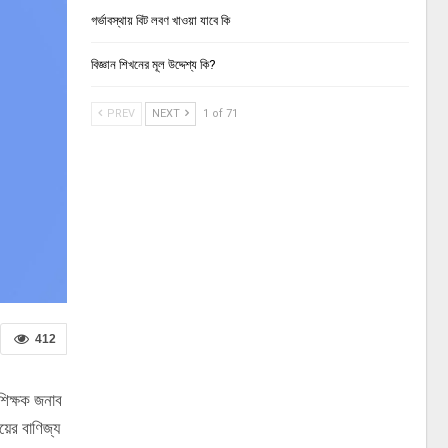
গর্ভাবস্থায় বিট লবণ খাওয়া যাবে কি
বিজ্ঞান শিখনের মূল উদ্দেশ্য কি?
PREV
NEXT
1 of 71
412
শিক্ষক জনাব
ের বাণিজ্য