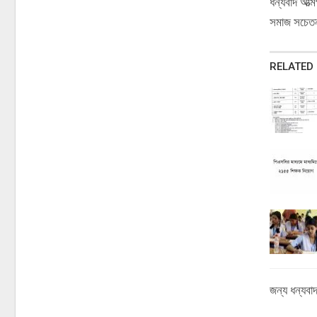
ধন্যবাদ আত্
সমাজ সচেতন
RELATED
জন্য ধন্যবা