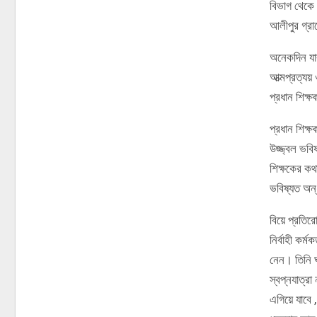
বিভাগ থেকে 
আলীপুর গ্রা
অনেকদিন যাব
আত্মপ্রত্যয় 
প্রধান শিক
প্রধান শিক্
উজ্জ্বল ভবি
শিক্ষকের কথ
ভবিষ্যত অন্
বিয়ে প্রতির
নির্বাহী কর
নেন। তিনি ঘ
স্বপ্নযাত্র
এগিয়ে যাবে 