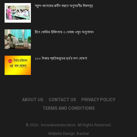
স্কুল-কলেজের রুটিন করতে অনুসরণীয় দিকসমূহ
চীনে কোভিড চিকিৎসায় ৩ ভেষজ ওষুধ অনুমোদন
১০০ টাকার প্রাইজবন্ডের ড্র’র ফল ঘোষণা
ABOUT US
CONTACT US
PRIVACY POLICY
TERMS AND CONDITIONS
© 2026 - Innovativeeducation. All Rights Reserved.
Website Design:
Bashar