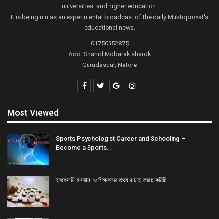
universities, and higher education.
It is being run as an experimental broadcast of the daily Muktoprovat's
educational news.
01750952875
Add: Shahid Mobarak sharok
Gurudaspur, Natore
Most Viewed
Sports Psychologist Career and Schooling –
Become a Sports…
ইবতেদায়ি মাদরাসা ও শিক্ষকদের তথ্য যাচাই করছে কমিটি