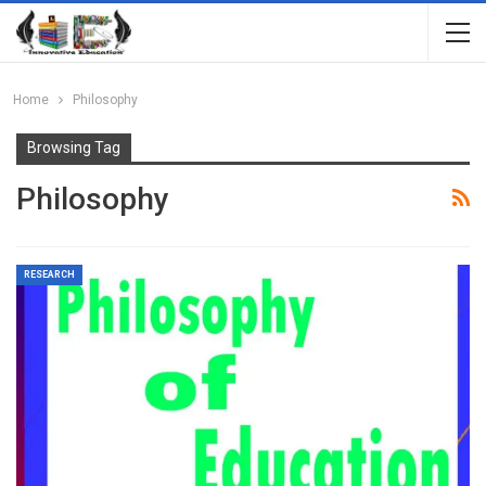
Home
Philosophy
Browsing Tag
Philosophy
RESEARCH