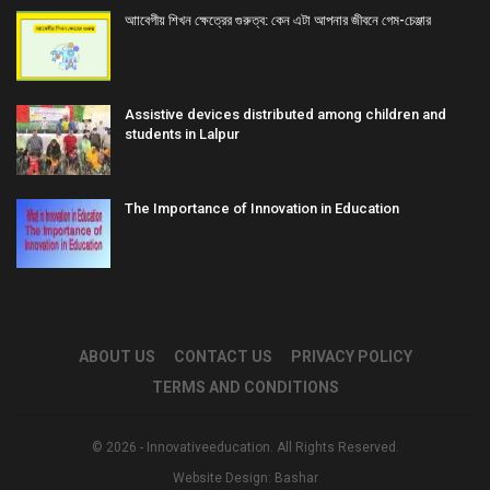
আাবেগীয় শিখন ক্ষেত্রের গুরুত্ব: কেন এটা আপনার জীবনে গেম-চেঞ্জার
Assistive devices distributed among children and
students in Lalpur
The Importance of Innovation in Education
ABOUT US
CONTACT US
PRIVACY POLICY
TERMS AND CONDITIONS
© 2026 - Innovativeeducation. All Rights Reserved.
Website Design:
Bashar