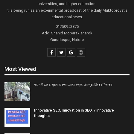
universities, and higher education.
It is being run as an experimental broadcast of the daily Muktoprovat's
educational news.
01750952875
Add: Shahid Mobarak sharok
Gurudaspur, Natore
Most Viewed
আগে উচ্চতর স্কেল তারপর ১৩তম গ্রেড চান প্রাথমিকের শিক্ষকরা
Innovative SEO, Innovation in SEO, 7 innovative
thoughts