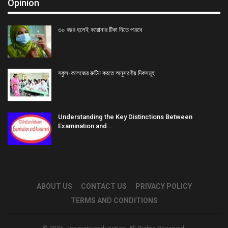
Opinion
৩০ বছর হলেই করোনার টিকা নিতে পারবে
স্কুল-কলেজের রুটিন করতে অনুসরণীয় দিকসমূহ
Understanding the Key Distinctions Between
Examination and…
ABOUT US
CONTACT US
PRIVACY POLICY
TERMS AND CONDITIONS