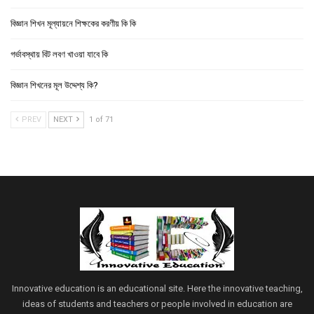
বিজ্ঞান শিখন মূল্যায়নে শিক্ষকের করণীয় কি কি
গর্ভাবস্থায় বিট লবণ খাওয়া যাবে কি
বিজ্ঞান শিখনের মূল উদ্দেশ্য কি?
PREV
NEXT
1 of 71
Innovative education is an educational site. Here the innovative teaching,
ideas of students and teachers or people involved in education are