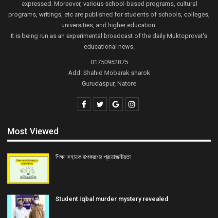
expressed. Moreover, various school-based programs, cultural
programs, writings, etc are published for students of schools, colleges,
universities, and higher education.
It is being run as an experimental broadcast of the daily Muktoprovat's
educational news.
01750952875
Add: Shahid Mobarak sharok
Gurudaspur, Natore
Most Viewed
শিক্ষা সহায়ক উপকরণের প্রয়োজনীয়তা
Student Iqbal murder mystery revealed