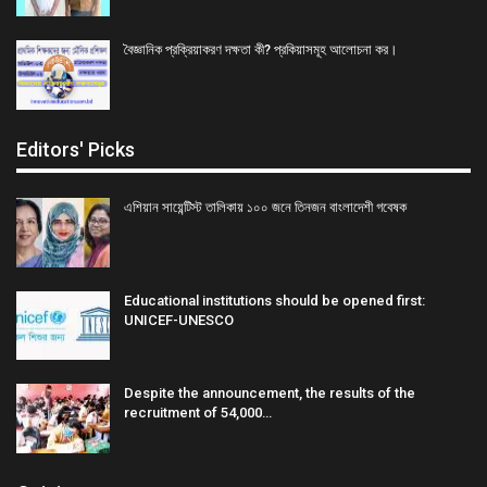
বৈজ্ঞানিক প্রক্রিয়াকরণ দক্ষতা কী? প্রকিয়াসমূহ আলোচনা কর।
Editors' Picks
এশিয়ান সায়েন্টিস্ট তালিকায় ১০০ জনে তিনজন বাংলাদেশী গবেষক
Educational institutions should be opened first:
UNICEF-UNESCO
Despite the announcement, the results of the
recruitment of 54,000…